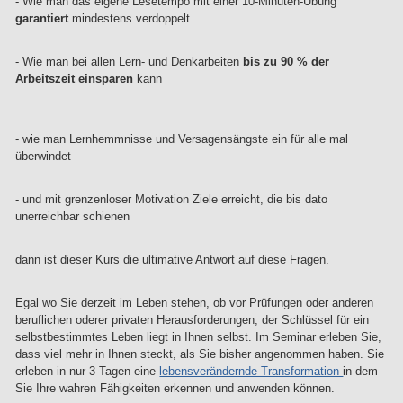
- Wie man das eigene Lesetempo mit einer 10-Minuten-Übung
garantiert
mindestens verdoppelt
- Wie man bei allen Lern- und Denkarbeiten
bis zu 90 % der
Arbeitszeit einsparen
kann
- wie man Lernhemmnisse und Versagensängste ein für alle mal
überwindet
- und mit grenzenloser Motivation Ziele erreicht, die bis dato
unerreichbar schienen
dann ist dieser Kurs die ultimative Antwort auf diese Fragen.
Egal wo Sie derzeit im Leben stehen, ob vor Prüfungen oder anderen
beruflichen oderer privaten Herausforderungen, der Schlüssel für ein
selbstbestimmtes Leben liegt in Ihnen selbst. Im Seminar erleben Sie,
dass viel mehr in Ihnen steckt, als Sie bisher angenommen haben. Sie
erleben in nur 3 Tagen eine
lebensverändernde Transformation
in dem
Sie Ihre wahren Fähigkeiten erkennen und anwenden können.