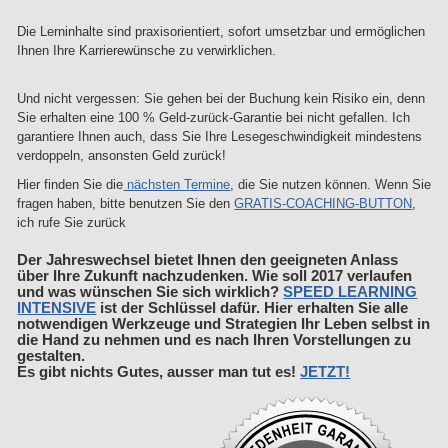
Die Lerninhalte sind praxisorientiert, sofort umsetzbar und ermöglichen
Ihnen Ihre Karrierewünsche zu verwirklichen.
Und nicht vergessen: Sie gehen bei der Buchung kein Risiko ein, denn
Sie erhalten eine 100 % Geld-zurück-Garantie bei nicht gefallen. Ich
garantiere Ihnen auch, dass Sie Ihre Lesegeschwindigkeit mindestens
verdoppeln, ansonsten Geld zurück!
Hier finden Sie die
nächsten Termine
, die Sie nutzen können. Wenn Sie
fragen haben, bitte benutzen Sie den
GRATIS-COACHING-BUTTON
,
ich rufe Sie zurück
Der Jahreswechsel bietet Ihnen den geeigneten Anlass
über Ihre Zukunft nachzudenken. Wie soll 2017 verlaufen
und was wünschen Sie sich wirklich?
SPEED LEARNING
INTENSIVE
ist der Schlüssel dafür. Hier erhalten Sie alle
notwendigen Werkzeuge und Strategien Ihr Leben selbst in
die Hand zu nehmen und es nach Ihren Vorstellungen zu
gestalten.
Es gibt nichts Gutes, ausser man tut es!
JETZT!