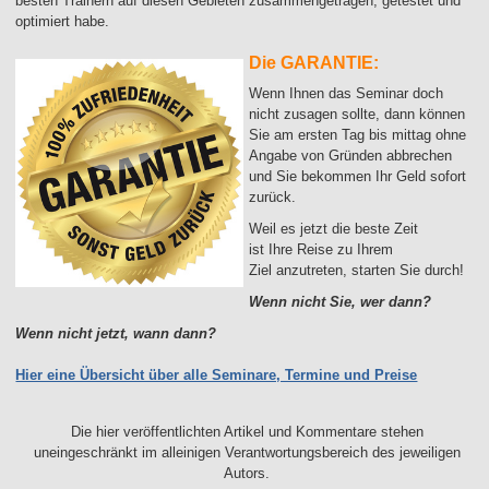
besten Trainern auf diesen Gebieten zusammengetragen, getestet und
optimiert habe.
Die GARANTIE:
Wenn Ihnen das Seminar doch
nicht zusagen sollte, dann können
Sie am ersten Tag bis mittag ohne
Angabe von Gründen abbrechen
und Sie bekommen Ihr Geld sofort
zurück.
Weil es jetzt die beste Zeit
ist Ihre Reise zu Ihrem
Ziel anzutreten, starten Sie durch!
Wenn nicht Sie, wer dann?
Wenn nicht jetzt, wann dann?
Hier eine Übersicht über alle Seminare, Termine und Preise
Die hier veröffentlichten Artikel und Kommentare stehen
uneingeschränkt im alleinigen Verantwortungsbereich des jeweiligen
Autors.