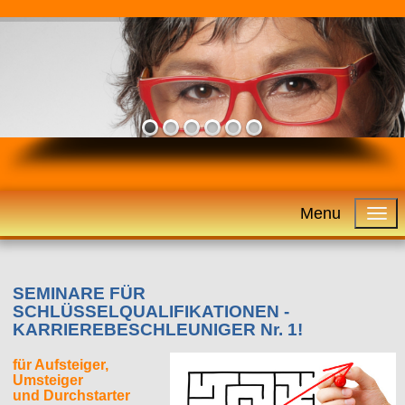
Menu
SEMINARE FÜR
SCHLÜSSELQUALIFIKATIONEN -
KARRIEREBESCHLEUNIGER Nr. 1!
für Aufsteiger,
Umsteiger
und Durchstarter